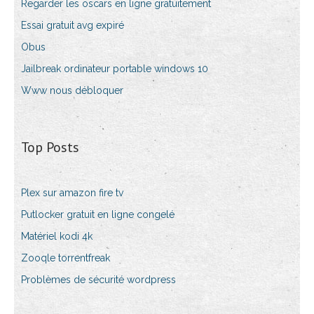
Regarder les oscars en ligne gratuitement
Essai gratuit avg expiré
Obus
Jailbreak ordinateur portable windows 10
Www nous débloquer
Top Posts
Plex sur amazon fire tv
Putlocker gratuit en ligne congelé
Matériel kodi 4k
Zooqle torrentfreak
Problèmes de sécurité wordpress