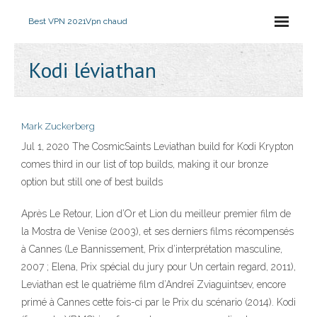
Best VPN 2021
Vpn chaud
Kodi léviathan
Mark Zuckerberg
Jul 1, 2020 The CosmicSaints Leviathan build for Kodi Krypton
comes third in our list of top builds, making it our bronze
option but still one of best builds
Après Le Retour, Lion d’Or et Lion du meilleur premier film de
la Mostra de Venise (2003), et ses derniers films récompensés
à Cannes (Le Bannissement, Prix d’interprétation masculine,
2007 ; Elena, Prix spécial du jury pour Un certain regard, 2011),
Leviathan est le quatrième film d’Andreï Zviaguintsev, encore
primé à Cannes cette fois-ci par le Prix du scénario (2014). Kodi