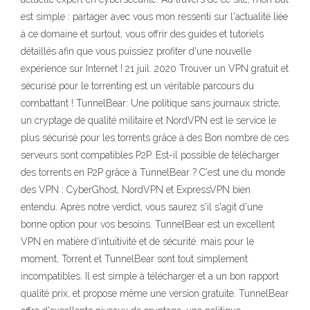
est simple : partager avec vous mon ressenti sur l'actualité liée
à ce domaine et surtout, vous offrir des guides et tutoriels
détaillés afin que vous puissiez profiter d'une nouvelle
expérience sur Internet ! 21 juil. 2020 Trouver un VPN gratuit et
sécurisé pour le torrenting est un véritable parcours du
combattant ! TunnelBear: Une politique sans journaux stricte,
un cryptage de qualité militaire et NordVPN est le service le
plus sécurisé pour les torrents grâce à des Bon nombre de ces
serveurs sont compatibles P2P. Est-il possible de télécharger
des torrents en P2P grâce à TunnelBear ? C'est une du monde
des VPN : CyberGhost, NordVPN et ExpressVPN bien
entendu. Après notre verdict, vous saurez s'il s'agit d'une
bonne option pour vos besoins. TunnelBear est un excellent
VPN en matière d'intuitivité et de sécurité. mais pour le
moment, Torrent et TunnelBear sont tout simplement
incompatibles. Il est simple à télécharger et a un bon rapport
qualité prix, et propose même une version gratuite. TunnelBear