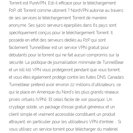
Torrent est PureVPN. Est-il efficace pour le téléchargement
P2P, dit Torrent comme utorrent ? NordVPN autorise au travers
de ses services le téléchargement Torrent de manière
anonyme. Ses 5400 serveurs éparpillés dans 61 pays sont
spécifiquement conçus pour le téléchargement Torrent. Il
possède en effet des serveurs dédiés au P2P qui sont
facilement TunnelBear est un service VPN gratuit pour
débutants pour le torrent qui ne fait aucun compromis sur la
sécurité. La politique de journalisation minimale de TunnelBear
et un kill kill VPN vous protégeront pendant que vous torrent,
et vous êtes également protégé contre les fuites DNS. Canada’s
Tunnelbear prétend avoir environ 22 millions d'utilisateurs, ce
qui le place en Amérique du Nord’s les plus grands réseaux
privés virtuels (VPN). Et cela’s facile de voir pourquoi. Un
cryptage solide, un package d'essai gratuit généreux et un
client simple et vraiment accessible constituent un produit
attrayant, en particulier pour les utilisateurs VPN d'entrée … Si
vous utilisez un service torrent pour télécharger du matériel