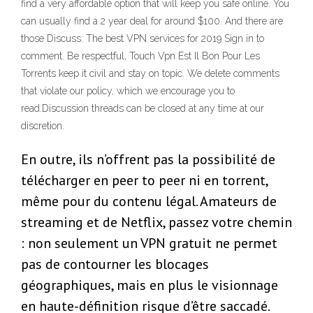
find a very affordable option that will keep you safe online. You
can usually find a 2 year deal for around $100. And there are
those Discuss: The best VPN services for 2019 Sign in to
comment. Be respectful, Touch Vpn Est Il Bon Pour Les
Torrents keep it civil and stay on topic. We delete comments
that violate our policy, which we encourage you to
read.Discussion threads can be closed at any time at our
discretion.
En outre, ils n’offrent pas la possibilité de
télécharger en peer to peer ni en torrent,
même pour du contenu légal. Amateurs de
streaming et de Netflix, passez votre chemin
: non seulement un VPN gratuit ne permet
pas de contourner les blocages
géographiques, mais en plus le visionnage
en haute-définition risque d’être saccadé.