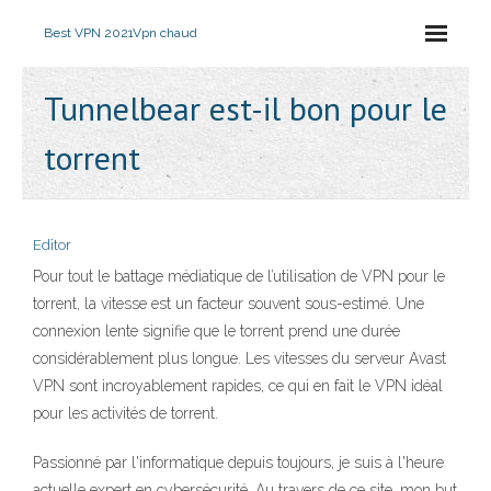
Best VPN 2021
Vpn chaud
Tunnelbear est-il bon pour le
torrent
Editor
Pour tout le battage médiatique de l’utilisation de VPN pour le
torrent, la vitesse est un facteur souvent sous-estimé. Une
connexion lente signifie que le torrent prend une durée
considérablement plus longue. Les vitesses du serveur Avast
VPN sont incroyablement rapides, ce qui en fait le VPN idéal
pour les activités de torrent.
Passionné par l'informatique depuis toujours, je suis à l'heure
actuelle expert en cybersécurité. Au travers de ce site, mon but