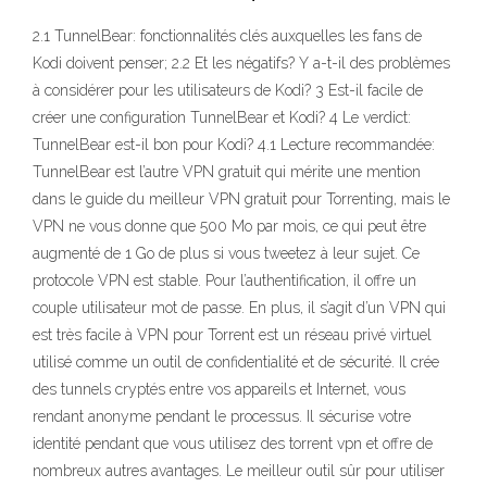
2.1 TunnelBear: fonctionnalités clés auxquelles les fans de
Kodi doivent penser; 2.2 Et les négatifs? Y a-t-il des problèmes
à considérer pour les utilisateurs de Kodi? 3 Est-il facile de
créer une configuration TunnelBear et Kodi? 4 Le verdict:
TunnelBear est-il bon pour Kodi? 4.1 Lecture recommandée:
TunnelBear est l’autre VPN gratuit qui mérite une mention
dans le guide du meilleur VPN gratuit pour Torrenting, mais le
VPN ne vous donne que 500 Mo par mois, ce qui peut être
augmenté de 1 Go de plus si vous tweetez à leur sujet. Ce
protocole VPN est stable. Pour l’authentification, il offre un
couple utilisateur mot de passe. En plus, il s’agit d’un VPN qui
est très facile à VPN pour Torrent est un réseau privé virtuel
utilisé comme un outil de confidentialité et de sécurité. Il crée
des tunnels cryptés entre vos appareils et Internet, vous
rendant anonyme pendant le processus. Il sécurise votre
identité pendant que vous utilisez des torrent vpn et offre de
nombreux autres avantages. Le meilleur outil sûr pour utiliser