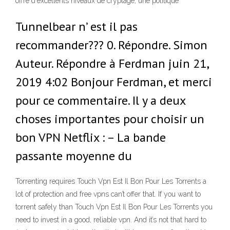
offre d'excellents niveaux de cryptage, une politique
Tunnelbear n’ est il pas
recommander??? 0. Répondre. Simon
Auteur. Répondre à Ferdman juin 21,
2019 4:02 Bonjour Ferdman, et merci
pour ce commentaire. Il y a deux
choses importantes pour choisir un
bon VPN Netflix : – La bande
passante moyenne du
Torrenting requires Touch Vpn Est Il Bon Pour Les Torrents a
lot of protection and free vpns can’t offer that. If you want to
torrent safely than Touch Vpn Est Il Bon Pour Les Torrents you
need to invest in a good, reliable vpn. And it’s not that hard to