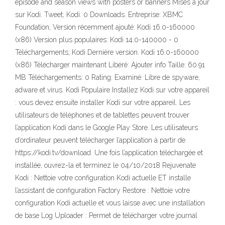
episode and season views with posters or banners Mises à jour
sur Kodi. Tweet; Kodi. 0 Downloads. Entreprise: XBMC
Foundation; Version récemment ajouté: Kodi 16.0-160000
(x86) Version plus populaires: Kodi 14.0-140000 - 0
Téléchargements; Kodi Dernière version. Kodi 16.0-160000
(x86) Télécharger maintenant Libéré: Ajouter info Taille: 60.91
MB Téléchargements: 0 Rating: Examiné: Libre de spyware,
adware et virus. Kodi Populaire Installez Kodi sur votre appareil
: vous devez ensuite installer Kodi sur votre appareil. Les
utilisateurs de téléphones et de tablettes peuvent trouver
l’application Kodi dans le Google Play Store. Les utilisateurs
d’ordinateur peuvent télécharger l’application à partir de
https://kodi.tv/download. Une fois l’application téléchargée et
installée, ouvrez-la et terminez le 04/10/2018 Rejuvenate
Kodi : Nettoie votre configuration Kodi actuelle ET installe
l’assistant de configuration Factory Restore : Nettoie votre
configuration Kodi actuelle et vous laisse avec une installation
de base Log Uploader : Permet de télécharger votre journal