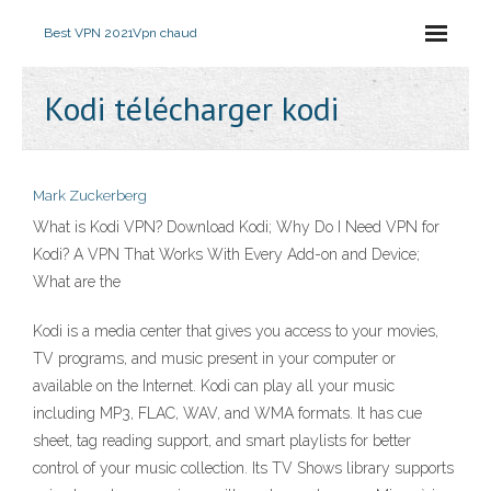
Best VPN 2021
Vpn chaud
Kodi télécharger kodi
Mark Zuckerberg
What is Kodi VPN? Download Kodi; Why Do I Need VPN for
Kodi? A VPN That Works With Every Add-on and Device;
What are the
Kodi is a media center that gives you access to your movies,
TV programs, and music present in your computer or
available on the Internet. Kodi can play all your music
including MP3, FLAC, WAV, and WMA formats. It has cue
sheet, tag reading support, and smart playlists for better
control of your music collection. Its TV Shows library supports