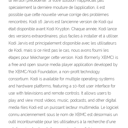
la version précédente. Si votre solution n’appréciait pas
spécialement la dernière mouture de l’application, il est
possible que cette nouvelle venue corrige des problèmes
rencontrés. Kodi 16 Jarvis est l’ancienne version de Kodi qui
était disponible avant Kodi Krypton. Chaque année, Kodi lance
des versions extraordinaires, plus faciles à installer et à utiliser.
Kodi Jarvis est principalement disponible avec les utilisateurs
de Kodi, mais si ce n’est pas le cas, nous avons fourni les
étapes pour télécharger cette version. Kodi (formerly XBMC) is
a free and open source media player application developed by
the XBMC/Kodi Foundation, a non-profit technology
consortium. Kodi is available for multiple operating-systems
and hardware platforms, featuring a 10-foot user interface for
use with televisions and remote controls. It allows users to
play and view most videos, music, podcasts, and other digital
media files Kodi est un puissant lecteur multimédia. Le logiciel
connu anciennement sous le nom de XBMC est désormais un
outil incontournable pour les utilisateurs à la recherche d'une