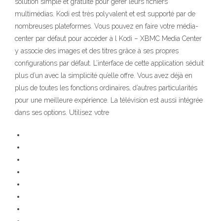
solution simple et gratuite pour gérer leurs fichiers
multimédias. Kodi est très polyvalent et est supporté par de
nombreuses plateformes. Vous pouvez en faire votre média-
center par défaut pour accéder à l Kodi – XBMC Media Center
y associe des images et des titres grâce à ses propres
configurations par défaut. L’interface de cette application séduit
plus d’un avec la simplicité qu’elle offre. Vous avez déjà en
plus de toutes les fonctions ordinaires, d’autres particularités
pour une meilleure expérience. La télévision est aussi intégrée
dans ses options. Utilisez votre