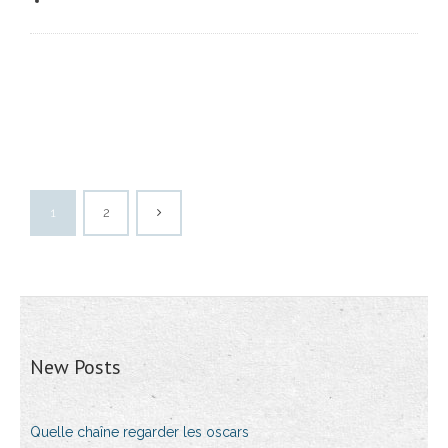
1
2
New Posts
Quelle chaîne regarder les oscars